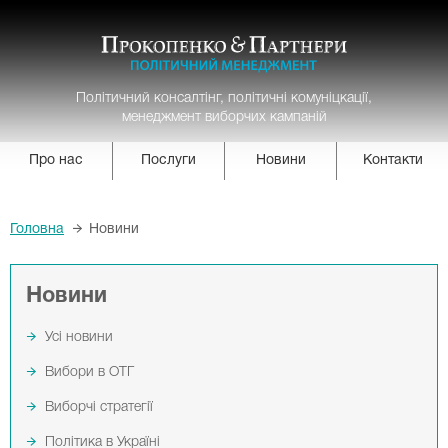
Політичний консалтінг, політичні комуніцкації,
менеджмент виборчих кампаній
Про нас
Послуги
Новини
Контакти
Головна
Новини
Новини
Усі новини
Вибори в ОТГ
Виборчі стратегії
Політика в Україні