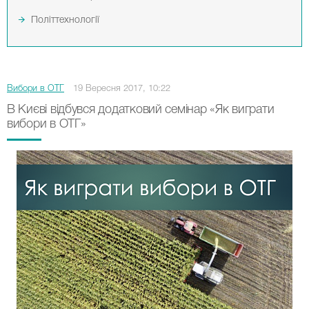
Політтехнології
Вибори в ОТГ
19 Вересня 2017, 10:22
В Києві відбувся додатковий семінар «Як виграти
вибори в ОТГ»